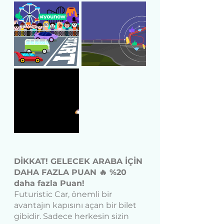
DİKKAT! GELECEK ARABA İÇİN 
DAHA FAZLA PUAN 🔥 %20 
daha fazla Puan!
Futuristic Car, önemli bir 
avantajın kapısını açan bir bilet 
gibidir. Sadece herkesin sizin 