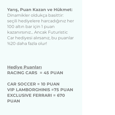
Yarış, Puan Kazan ve Hükmet: 
Dinamikler oldukça basittir: 
seçili hediyelere harcadığınız her 
100 altın bar için 1 puan 
kazanırsınız... Ancak Futuristic 
Car hediyesi alırsanız, bu puanlar 
%20 daha fazla olur!
Hediye Puanları
RACING CARS  = 45 PUAN         
CAR SOCCER = 10 PUAN
VIP LAMBORGHINIS =75 PUAN
EXCLUSIVE FERRARI = 670 
PUAN