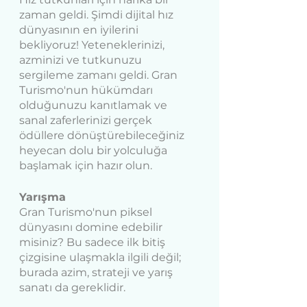
zaman geldi. Şimdi dijital hız 
dünyasının en iyilerini 
bekliyoruz! Yeteneklerinizi, 
azminizi ve tutkunuzu 
sergileme zamanı geldi. Gran 
Turismo'nun hükümdarı 
olduğunuzu kanıtlamak ve 
sanal zaferlerinizi gerçek 
ödüllere dönüştürebileceğiniz 
heyecan dolu bir yolculuğa 
başlamak için hazır olun.
Yarışma 
Gran Turismo'nun piksel 
dünyasını domine edebilir 
misiniz? Bu sadece ilk bitiş 
çizgisine ulaşmakla ilgili değil; 
burada azim, strateji ve yarış 
sanatı da gereklidir.