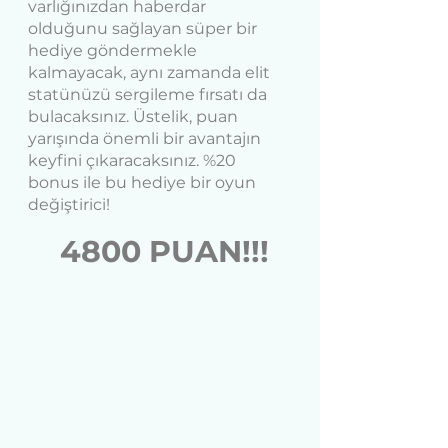
varlığınızdan haberdar 
olduğunu sağlayan süper bir 
hediye göndermekle 
kalmayacak, aynı zamanda elit 
statünüzü sergileme fırsatı da 
bulacaksınız. Üstelik, puan 
yarışında önemli bir avantajın 
keyfini çıkaracaksınız. %20 
bonus ile bu hediye bir oyun 
değiştirici!
4800 PUAN!!!