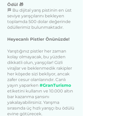
Ödül 🎁
🏁 Bu dijital yarış pistinin en üst 
seviye yarışçılarını bekleyen 
toplamda 500 dolar değerinde 
ödüllerimiz bulunmaktadır. 
Heyecanlı Pistler Önünüzde! 
Yarıştığınız pistler her zaman 
kolay olmayacak, bu yüzden 
dikkatli olun, yarışçılar! Gizli 
virajlar ve beklenmedik rakipler 
her köşede sizi bekliyor, ancak 
zafer cesur olanlarındır. Canlı 
yayın yaparken 
#GranTurismo
etiketini kullanın ve 10.000 altın 
bar kazanma şansını 
yakalayabilirsiniz. Yarışma 
sırasında üç hızlı yarışçı bu ödülü 
evine götürecek.