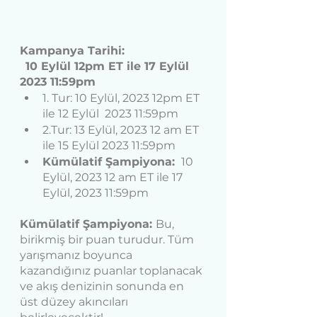
Kampanya Tarihi:
10 Eylül 12pm ET ile 17 Eylül 
2023 11:59pm
1. Tur: 10 Eylül, 2023 12pm ET 
ile 12 Eylül  2023 11:59pm
2.Tur: 13 Eylül, 2023 12 am ET 
ile 15 Eylül 2023 11:59pm
Kümülatif Şampiyona:
 10 
Eylül, 2023 12 am ET ile 17 
Eylül, 2023 11:59pm
Kümülatif Şampiyona: 
Bu, 
birikmiş bir puan turudur. Tüm 
yarışmanız boyunca 
kazandığınız puanlar toplanacak 
ve akış denizinin sonunda en 
üst düzey akıncıları 