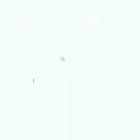
 Link
Menu