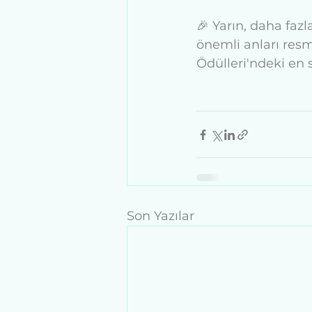
🎉 Yarın, daha faz
önemli anları resm
Ödülleri'ndeki en 
Son Yazılar