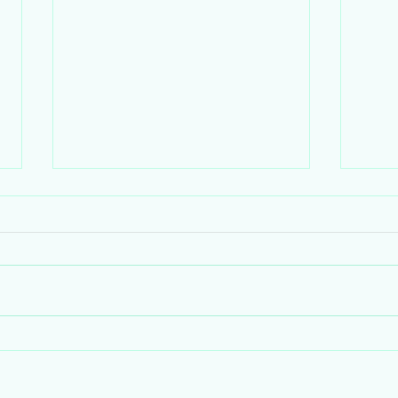
Janu
February Partner
Marathon