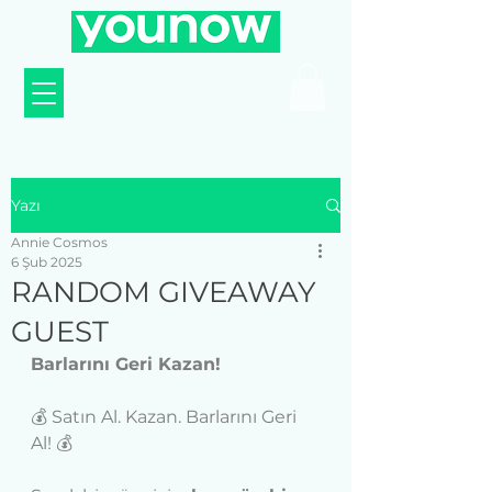
Yazı
Annie Cosmos
6 Şub 2025
RANDOM GIVEAWAY
GUEST
Barlarını Geri Kazan!
💰 Satın Al. Kazan. Barlarını Geri 
Al! 💰