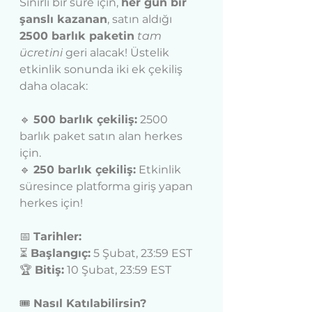
Sınırlı bir süre için, 
her gün bir 
şanslı kazanan
, satın aldığı 
2500 barlık paketin
tam 
ücretini
 geri alacak! Üstelik 
etkinlik sonunda iki ek çekiliş 
daha olacak:
🔹 
500 barlık çekiliş:
 2500 
barlık paket satın alan herkes 
için.
🔹 
250 barlık çekiliş:
 Etkinlik 
süresince platforma giriş yapan 
herkes için!
📅 
Tarihler:
⏳ 
Başlangıç:
 5 Şubat, 23:59 EST
🏆 
Bitiş:
 10 Şubat, 23:59 EST
🎟 
Nasıl Katılabilirsin?