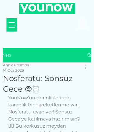
Yazı
Annie Cosmos
14 Oca 2025
Nosferatu: Sonsuz
Gece 🧛🏻
YouNow’un derinliklerinde 
karanlık bir hareketlenme var... 
Nosferatu uyanıyor! Sonsuz 
Gece’ye katılmaya hazır mısın? 
🧛‍♂️ Bu korkusuz meydan 