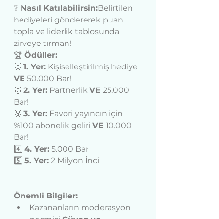
❔ 
Nasıl Katılabilirsin:
Belirtilen 
hediyeleri göndererek puan 
topla ve liderlik tablosunda 
zirveye tırman!
🏆 
Ödüller:
🥇 
1. Yer:
 Kişiselleştirilmiş hediye 
VE
 50.000 Bar!
🥈 
2. Yer:
 Partnerlik 
VE
 25.000 
Bar!
🥉 
3. Yer:
 Favori yayıncın için 
%100 abonelik geliri 
VE
 10.000 
Bar!
4️⃣ 
4. Yer:
 5.000 Bar
5️⃣ 
5. Yer:
 2 Milyon İnci
Önemli Bilgiler:
Kazananların moderasyon 