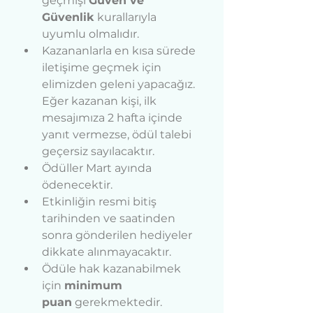
geçmişi 
Güven ve 
Güvenlik
 kurallarıyla 
uyumlu olmalıdır.
Kazananlarla en kısa sürede 
iletişime geçmek için 
elimizden geleni yapacağız. 
Eğer kazanan kişi, ilk 
mesajımıza 2 hafta içinde 
yanıt vermezse, ödül talebi 
geçersiz sayılacaktır.
Ödüller Mart ayında 
ödenecektir.
Etkinliğin resmi bitiş 
tarihinden ve saatinden 
sonra gönderilen hediyeler 
dikkate alınmayacaktır.
Ödüle hak kazanabilmek 
için 
minimum  
puan
 gerekmektedir.