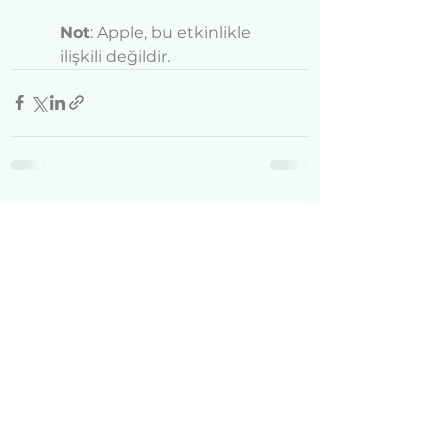
Not
: Apple, bu etkinlikle 
ilişkili değildir.
Hepsini Gör
Son Yazılar