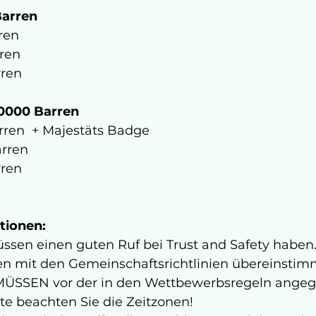
Barren
ren  
ren 
rren
30000 Barren
arren  + Majestäts Badge
arren 
rren
tionen:
ssen einen guten Ruf bei Trust and Safety haben. 
 mit den Gemeinschaftsrichtlinien übereinstim
MÜSSEN vor der in den Wettbewerbsregeln ange
te beachten Sie die Zeitzonen!