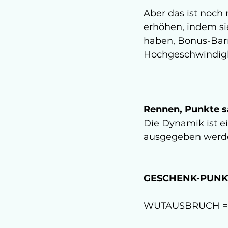
Aber das ist noch
erhöhen, indem si
haben, Bonus-Barr
Hochgeschwindigke
Rennen, Punkte 
Die Dynamik ist e
ausgegeben werden
GESCHENK-PUNK
WUTAUSBRUCH = 