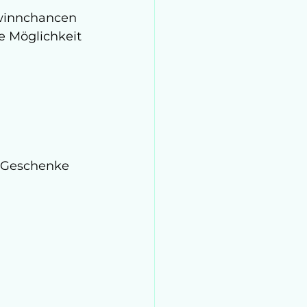
ewinnchancen 
e Möglichkeit 
e Geschenke 