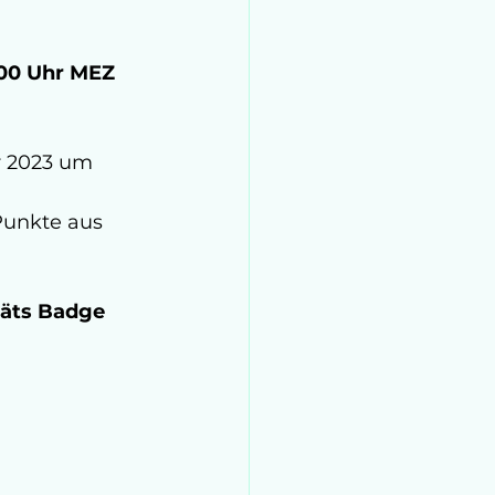
00 Uhr MEZ 
 2023 um 
Punkte aus 
täts Badge