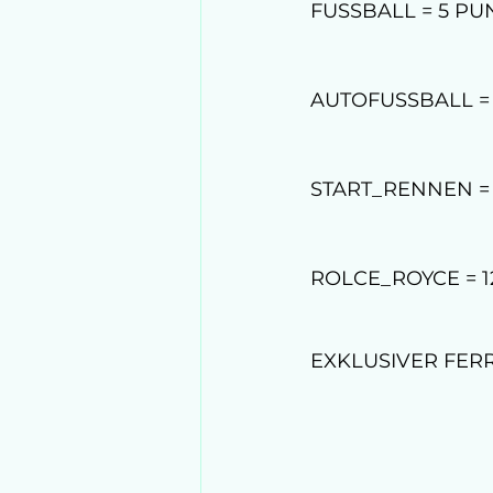
FUSSBALL = 5 PU
AUTOFUSSBALL =
START_RENNEN =
ROLCE_ROYCE = 
EXKLUSIVER FERR