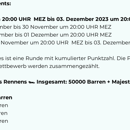
nts:
20:00 UHR  MEZ bis 03. Dezember 2023 um 20:
ember bis 30 November um 20:00 UHR MEZ
vember bis 01 Dezember um 20:00 UHR MEZ
8. November um 20:00 UHR  MEZ bis 03. Dezember
es ist eine Runde mit kumulierter Punktzahl. Die 
ttbewerb werden zusammengezählt.
es Rennens 🏎️ Insgesamt: 50000 Barren + Majes
arren
ren  
ren 
rren